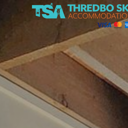
Thredbo Ski Accommodation