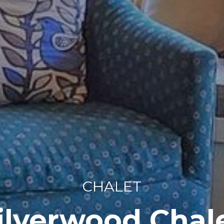
CHALET
ilverwood Chal